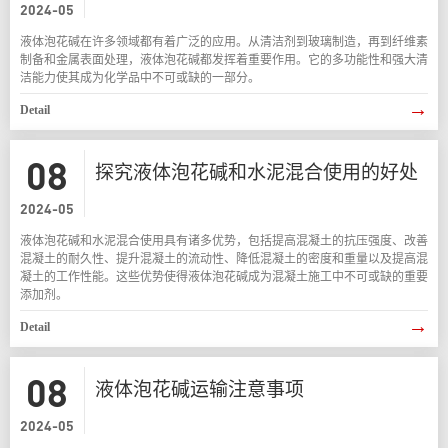
2024-05
液体泡花碱在许多领域都有着广泛的应用。从清洁剂到玻璃制造，再到纤维素
制备和金属表面处理，液体泡花碱都发挥着重要作用。它的多功能性和强大清
洁能力使其成为化学品中不可或缺的一部分。
→
Detail
08
探究液体泡花碱和水泥混合使用的好处
2024-05
液体泡花碱和水泥混合使用具有诸多优势，包括提高混凝土的抗压强度、改善
混凝土的耐久性、提升混凝土的流动性、降低混凝土的密度和重量以及提高混
凝土的工作性能。这些优势使得液体泡花碱成为混凝土施工中不可或缺的重要
添加剂。
→
Detail
08
液体泡花碱运输注意事项
2024-05