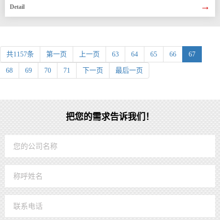
→
Detail
共1157条
第一页
上一页
63
64
65
66
67
68
69
70
71
下一页
最后一页
把您的需求告诉我们！