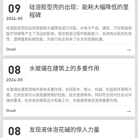
09
硅溶胶型壳的出现：能耗大幅降低的里
程碑
2024-05
硅溶胶型壳的出现使能耗大幅降低成为可能，对电子产品、建筑、汽车制造和
医疗领域等产生了深远的影响。其在制造过程中耗能极少，且具有出色的抗热
性、透明度和机械性能，为各行各业带来了巨大的发展机遇。
→
Detail
08
水玻璃在建筑上的多重作用
2024-05
水玻璃在建筑领域中具有多重作用，包括防水、耐火、抗碱、抗盐和环保等方
面。它的应用可以提高建筑物的性能，延长使用寿命，同时符合现代社会对环
保的要求。在未来的建筑设计和施工中，水玻璃将继续发挥重要作用。
→
Detail
08
发现液体泡花碱的惊人力量