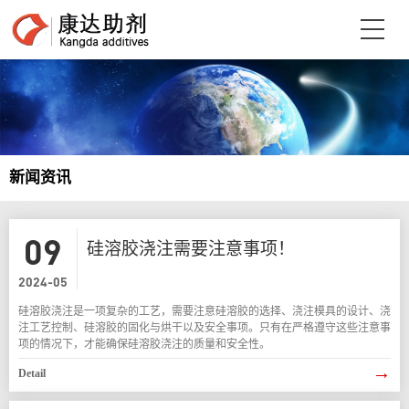
新闻资讯
09
硅溶胶浇注需要注意事项！
2024-05
硅溶胶浇注是一项复杂的工艺，需要注意硅溶胶的选择、浇注模具的设计、浇
注工艺控制、硅溶胶的固化与烘干以及安全事项。只有在严格遵守这些注意事
项的情况下，才能确保硅溶胶浇注的质量和安全性。
→
Detail