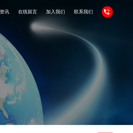
资讯
在线留言
加入我们
联系我们
化
资质荣誉
花碱
态
结晶氯化铝
技术支持
工业氯化铵