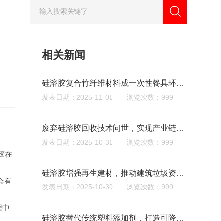
相关新闻
硅溶胶复合竹纤维材料成一次性餐具环保新选择‌
发表日期：2025-11-01 浏览次数：999
废弃硅溶胶回收技术问世，实现产业链闭环‌
发表日期：2025-10-31 浏览次数：999
溶胶在
硅溶胶增强再生建材，推动建筑垃圾资源化利用
会有
发表日期：2025-10-30 浏览次数：999
程中
硅溶胶替代传统塑料添加剂，打造可降解包装材料