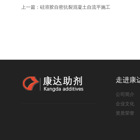
上一篇：
硅溶胶自密抗裂混凝土自流平施工
走进康
公司简介
企业文化
资质荣誉