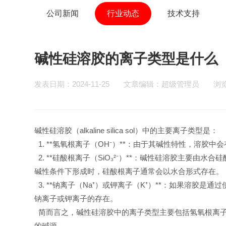
公司新闻
行业动态
技术支持
碱性硅溶胶的离子类型是什么
发表日期：2024-11-25 文章编辑：超级管理员 浏览
碱性硅溶胶（alkaline silica sol）中的主要离子类型是：
1. **氢氧根离子（OH⁻）**：由于其碱性特性，溶
2. **硅酸根离子（SiO₃²⁻）**：碱性硅溶胶主要由水合
碱性条件下形成时，硅酸根离子通常会以水合形式存在。
3. **钠离子（Na⁺）或钾离子（K⁺）**：如果溶胶
钠离子或钾离子的存在。
简而言之，碱性硅溶胶中的离子类型主要包括氢氧根离子
的碱源。