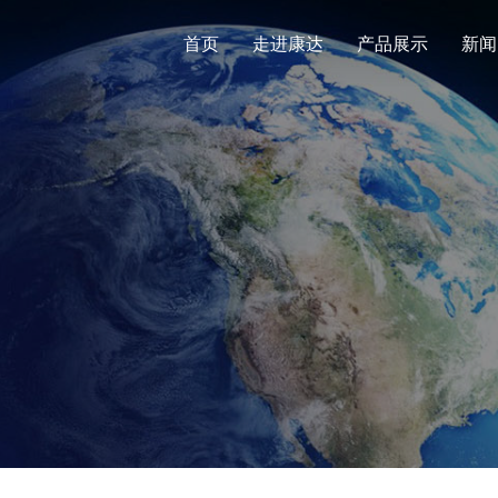
首页
走进康达
产品展示
新闻
公司简介
企业文
硅溶胶
公司新闻
液体泡
行业动