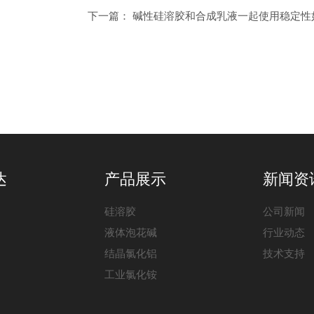
下一篇：
碱性硅溶胶和合成乳液一起使用稳定性
达
产品展示
新闻资
硅溶胶
公司新闻
液体泡花碱
行业动态
结晶氯化铝
技术支持
工业氯化铵