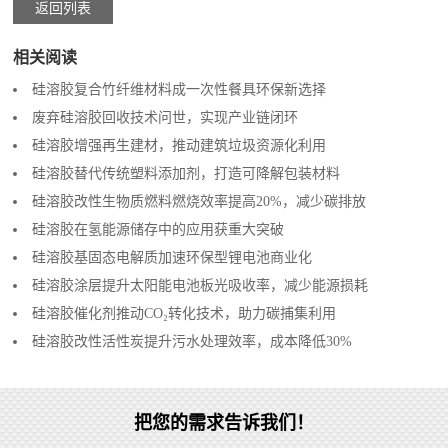
返回列表
相关阅读
硅溶胶复合竹纤维材料成一次性餐具环保新选择‌
废弃硅溶胶回收技术问世，实现产业链闭环‌
硅溶胶增强再生建材，推动建筑垃圾资源化利用
硅溶胶替代传统塑料添加剂，打造可降解包装材料
硅溶胶改性生物质燃料燃烧效率提高20%，减少碳排放
硅溶胶在氢能源储存中的应用获重大突破‌
硅溶胶基固态电解质加速环保型锂电池商业化
硅溶胶涂层提升太阳能电池板光吸收率，减少能源损耗‌
硅溶胶催化剂推动CO₂转化技术，助力碳捕集利用‌
硅溶胶改性活性炭提升污水处理效率，成本降低30%
把您的需求告诉我们！