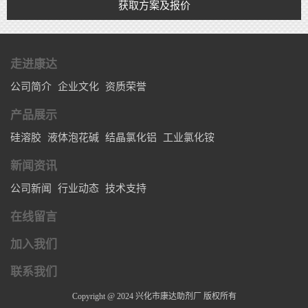
获取方案及报价
走进康达
公司简介
企业文化
资质荣誉
产品展示
硅溶胶
液体泡花碱
结晶氯化铝
工业氯化铵
新闻资讯
公司新闻
行业动态
技术支持
在线留言
加入我们
联系我们
Copyright @ 2024 兴化市康达助剂厂 版权所有