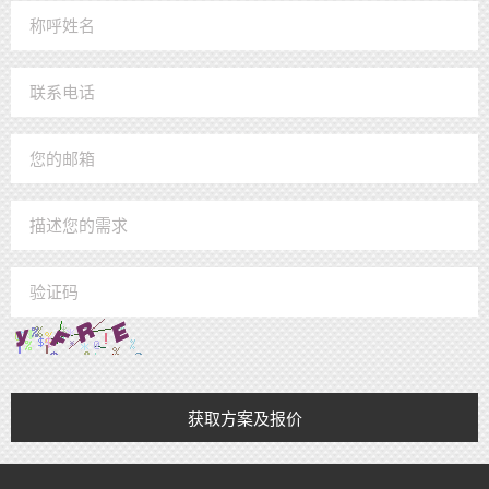
获取方案及报价