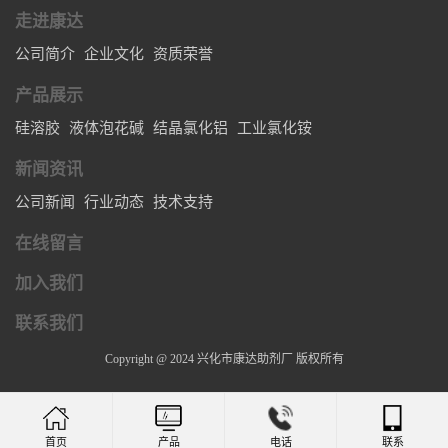
走进康达
公司简介
企业文化
资质荣誉
产品展示
硅溶胶
液体泡花碱
结晶氯化铝
工业氯化铵
新闻资讯
公司新闻
行业动态
技术支持
在线留言
加入我们
联系我们
Copyright @ 2024 兴化市康达助剂厂 版权所有
产品
电话
联系
首页