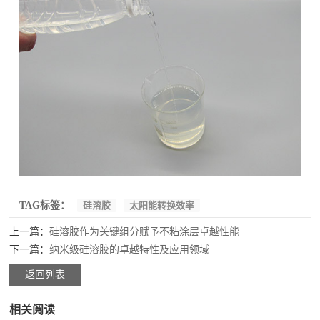
TAG标签：
硅溶胶
太阳能转换效率
上一篇：
硅溶胶作为关键组分赋予不粘涂层卓越性能
下一篇：
纳米级硅溶胶的卓越特性及应用领域
返回列表
相关阅读