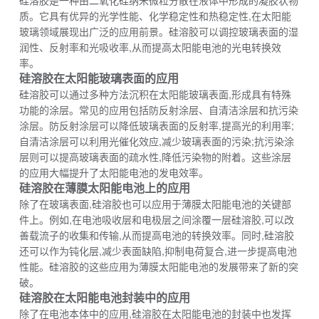
硅溶胶是一种由二氧化硅纳米微粒分散在液体中形成的凝胶状物
质。它具有优异的光学性能、化学稳定性和热稳定性,在太阳能
玻璃领域展现出广泛的应用前景。硅溶胶可以调控玻璃表面的湿
润性、反射率和光吸收率,从而提高太阳能电池的光电转换效
率。
硅溶胶在太阳能玻璃表面的应用
硅溶胶可以通过多种方法沉积在太阳能玻璃表面,形成具有特殊
功能的涂层。常见的应用包括防反射涂层、自清洁涂层和抗污染
涂层。防反射涂层可以降低玻璃表面的反射率,提高光的利用率;
自清洁涂层可以利用光催化效应,减少玻璃表面的污染;抗污染涂
层则可以提高玻璃表面的疏水性,降低污染物的附着。这些涂层
的应用大幅提升了太阳能电池的发电效率。
硅溶胶在薄膜太阳能电池上的应用
除了在玻璃表面,硅溶胶也可以应用于薄膜太阳能电池的关键部
件上。例如,在电池吸收层和电极层之间涂覆一层硅溶胶,可以改
善载流子的收集和传输,从而提高电池的转换效率。同时,硅溶胶
还可以作为钝化层,减少表面缺陷,抑制电荷复合,进一步提高电池
性能。硅溶胶的这些应用为薄膜太阳能电池的发展带来了新的突
破。
硅溶胶在太阳能电池封装中的应用
除了在电池本体中的应用,硅溶胶在太阳能电池的封装中也发挥