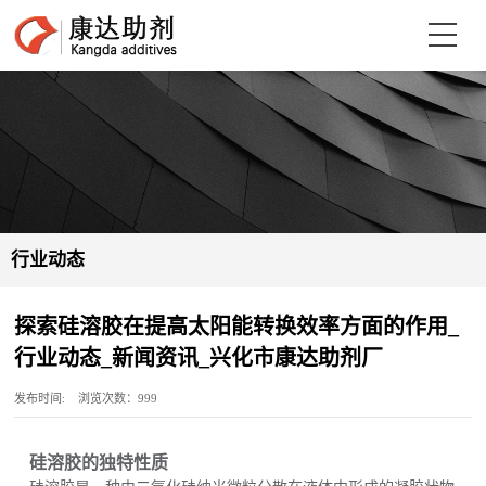
行业动态
探索硅溶胶在提高太阳能转换效率方面的作用_
行业动态_新闻资讯_兴化市康达助剂厂
发布时间: 浏览次数：999
硅溶胶的独特性质