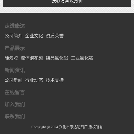
获取方案及报价
走进康达
公司简介
企业文化
资质荣誉
产品展示
硅溶胶
液体泡花碱
结晶氯化铝
工业氯化铵
新闻资讯
公司新闻
行业动态
技术支持
在线留言
加入我们
联系我们
Copyright @ 2024 兴化市康达助剂厂 版权所有